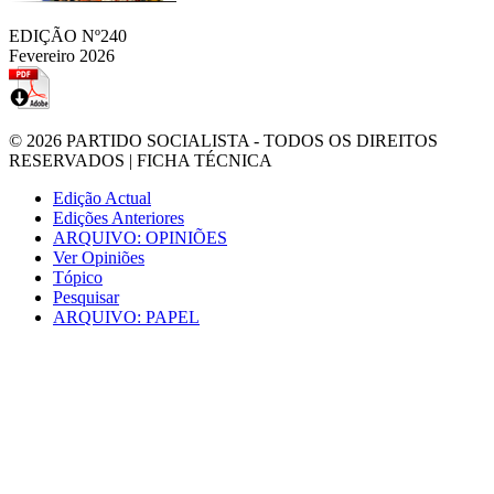
EDIÇÃO Nº240
Fevereiro 2026
© 2026
PARTIDO SOCIALISTA
- TODOS OS DIREITOS
RESERVADOS |
FICHA TÉCNICA
Edição Actual
Edições Anteriores
ARQUIVO: OPINIÕES
Ver Opiniões
Tópico
Pesquisar
ARQUIVO: PAPEL