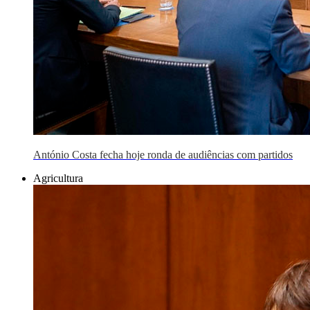
António Costa fecha hoje ronda de audiências com partidos
Agricultura