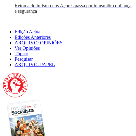
Retoma do turismo nos Açores passa por transmitir confiança
e segurança
Edição Actual
Edições Anteriores
ARQUIVO: OPINIÕES
Ver Opiniões
Tópico
Pesquisar
ARQUIVO: PAPEL