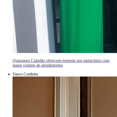
Quiosques Cidadão oferecem resposta nos municípios com
maior volume de atendimentos
Vasco Cordeiro