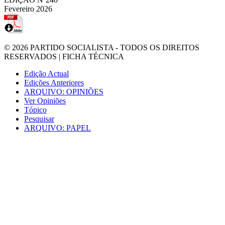
Fevereiro 2026
© 2026
PARTIDO SOCIALISTA
- TODOS OS DIREITOS
RESERVADOS |
FICHA TÉCNICA
Edição Actual
Edições Anteriores
ARQUIVO: OPINIÕES
Ver Opiniões
Tópico
Pesquisar
ARQUIVO: PAPEL