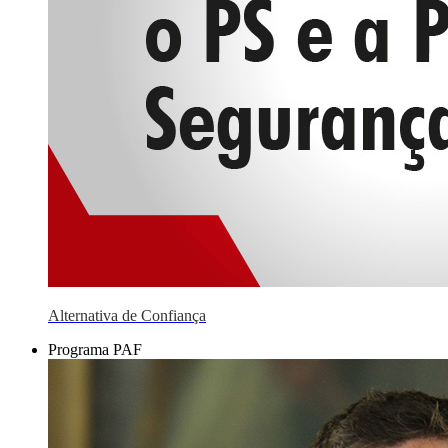
Alternativa de Confiança
Programa PAF