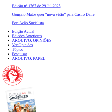
Edição nº 1767 de 29 Jul 2025
Gonçalo Matos quer “nova visão” para Castro Daire
Por: Ação Socialista
Edição Actual
Edições Anteriores
ARQUIVO: OPINIÕES
Ver Opiniões
Tópico
Pesquisar
ARQUIVO: PAPEL