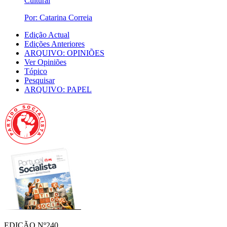
Cultural
Por: Catarina Correia
Edição Actual
Edições Anteriores
ARQUIVO: OPINIÕES
Ver Opiniões
Tópico
Pesquisar
ARQUIVO: PAPEL
EDIÇÃO Nº240