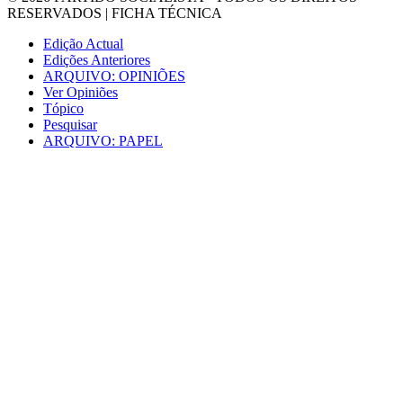
RESERVADOS |
FICHA TÉCNICA
Edição Actual
Edições Anteriores
ARQUIVO: OPINIÕES
Ver Opiniões
Tópico
Pesquisar
ARQUIVO: PAPEL