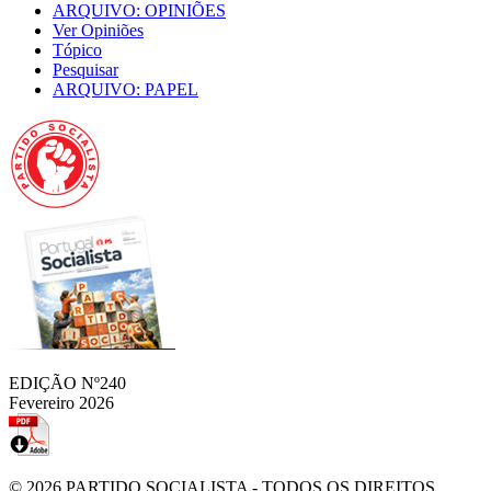
ARQUIVO: OPINIÕES
Ver Opiniões
Tópico
Pesquisar
ARQUIVO: PAPEL
EDIÇÃO Nº240
Fevereiro 2026
© 2026
PARTIDO SOCIALISTA
- TODOS OS DIREITOS