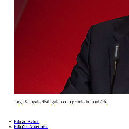
Jorge Sampaio distinguido com prémio humanitário
Edição Actual
Edições Anteriores