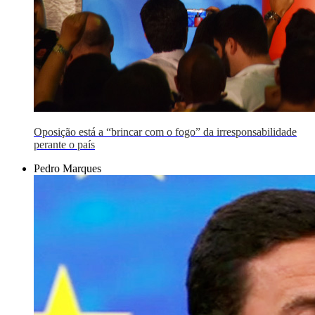
Oposição está a “brincar com o fogo” da irresponsabilidade
perante o país
Pedro Marques