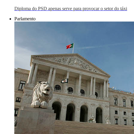
Diploma do PSD apenas serve para provocar o setor do táxi
Parlamento