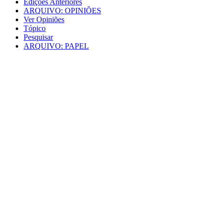
Edições Anteriores
ARQUIVO: OPINIÕES
Ver Opiniões
Tópico
Pesquisar
ARQUIVO: PAPEL