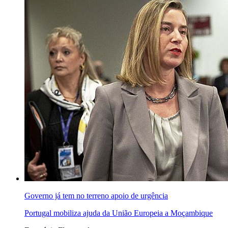
Governo já tem no terreno apoio de urgência
Portugal mobiliza ajuda da União Europeia a Moçambique