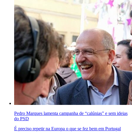
Pedro Marques lamenta campanha de “calúnias” e sem ideias
do PSD
É preciso repetir na Europa o que se fez bem em Portugal