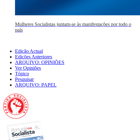
Mulheres Socialistas juntam-se às manifestações por todo o
país
Edição Actual
Edições Anteriores
ARQUIVO: OPINIÕES
Ver Opiniões
Tópico
Pesquisar
ARQUIVO: PAPEL