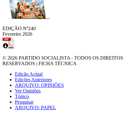
EDIÇÃO Nº240
Fevereiro 2026
© 2026
PARTIDO SOCIALISTA
- TODOS OS DIREITOS
RESERVADOS |
FICHA TÉCNICA
Edição Actual
Edições Anteriores
ARQUIVO: OPINIÕES
Ver Opiniões
Tópico
Pesquisar
ARQUIVO: PAPEL