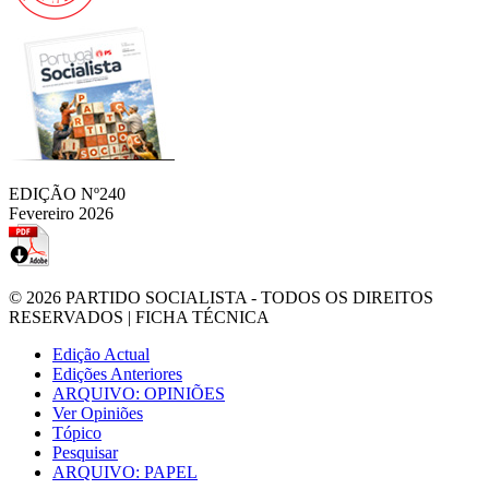
EDIÇÃO Nº240
Fevereiro 2026
© 2026
PARTIDO SOCIALISTA
- TODOS OS DIREITOS
RESERVADOS |
FICHA TÉCNICA
Edição Actual
Edições Anteriores
ARQUIVO: OPINIÕES
Ver Opiniões
Tópico
Pesquisar
ARQUIVO: PAPEL