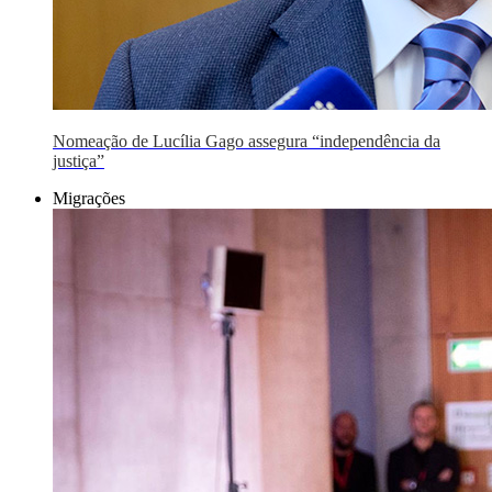
Nomeação de Lucília Gago assegura “independência da
justiça”
Migrações