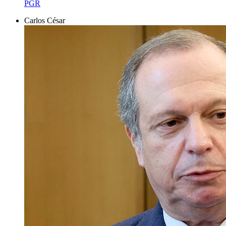
PGR
Carlos César