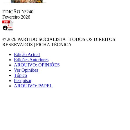
EDIÇÃO Nº240
Fevereiro 2026
© 2026
PARTIDO SOCIALISTA
- TODOS OS DIREITOS
RESERVADOS |
FICHA TÉCNICA
Edição Actual
Edições Anteriores
ARQUIVO: OPINIÕES
Ver Opiniões
Tópico
Pesquisar
ARQUIVO: PAPEL