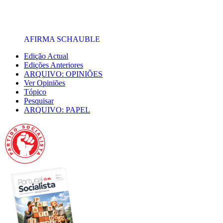
AFIRMA SCHAUBLE
Edição Actual
Edições Anteriores
ARQUIVO: OPINIÕES
Ver Opiniões
Tópico
Pesquisar
ARQUIVO: PAPEL