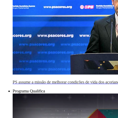
PS assume a missão de melhorar condições de vida dos açorian
Programa Qualifica