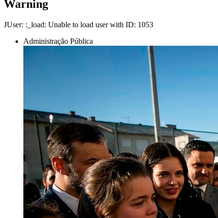
Warning
JUser: :_load: Unable to load user with ID: 1053
Administração Pública