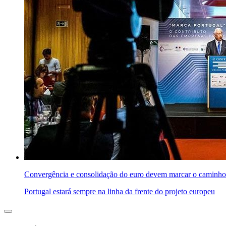
Convergência e consolidação do euro devem marcar o caminho
Portugal estará sempre na linha da frente do projeto europeu