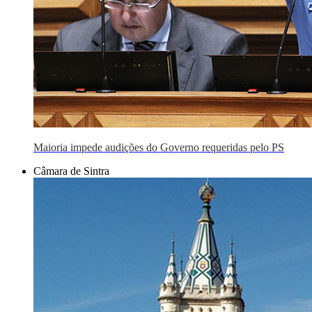
Maioria impede audições do Governo requeridas pelo PS
Câmara de Sintra