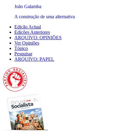
João Galamba
A construção de uma alternativa
Edição Actual
Edições Anteriores
ARQUIVO: OPINIÕES
Ver Opiniões
Tópico
Pesquisar
ARQUIVO: PAPEL