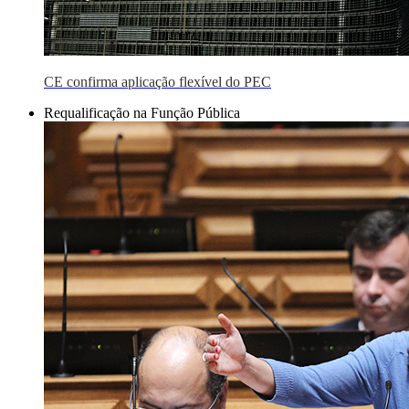
CE confirma aplicação flexível do PEC
Requalificação na Função Pública