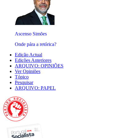
Ascenso Simões
Onde pára a retórica?
Edição Actual
Edições Anteriores
ARQUIVO: OPINIÕES
Ver Opiniões
Tópico
Pesquisar
ARQUIVO: PAPEL