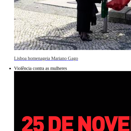
Lisboa homenageia Mariano Gago
Violência contra as mulheres