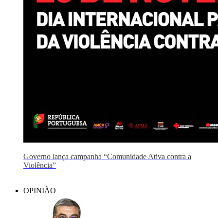
Governo lança campanha “Comunidade Ativa contra a
Violência”
OPINIÃO