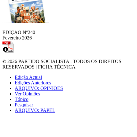
EDIÇÃO Nº240
Fevereiro 2026
© 2026
PARTIDO SOCIALISTA
- TODOS OS DIREITOS
RESERVADOS |
FICHA TÉCNICA
Edição Actual
Edições Anteriores
ARQUIVO: OPINIÕES
Ver Opiniões
Tópico
Pesquisar
ARQUIVO: PAPEL