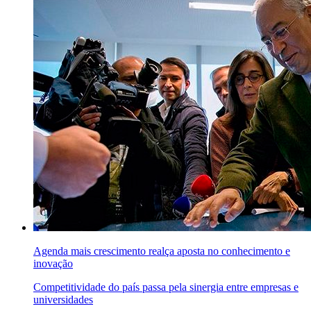
Agenda mais crescimento realça aposta no conhecimento e
inovação
Competitividade do país passa pela sinergia entre empresas e
universidades