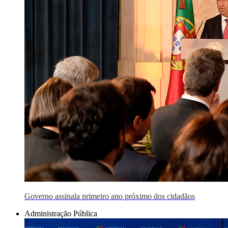
Governo assinala primeiro ano próximo dos cidadãos
Administração Pública