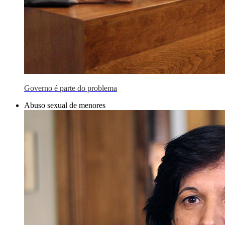
Governo é parte do problema
Abuso sexual de menores