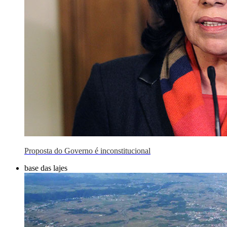
Proposta do Governo é inconstitucional
base das lajes