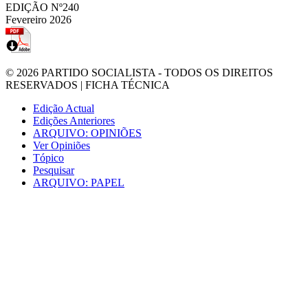
EDIÇÃO Nº240
Fevereiro 2026
© 2026
PARTIDO SOCIALISTA
- TODOS OS DIREITOS
RESERVADOS |
FICHA TÉCNICA
Edição Actual
Edições Anteriores
ARQUIVO: OPINIÕES
Ver Opiniões
Tópico
Pesquisar
ARQUIVO: PAPEL