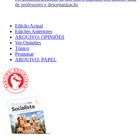
de professores e desorganização
Edição Actual
Edições Anteriores
ARQUIVO: OPINIÕES
Ver Opiniões
Tópico
Pesquisar
ARQUIVO: PAPEL