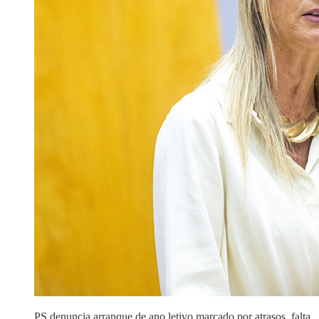
PS denuncia arranque de ano letivo marcado por atrasos, falta