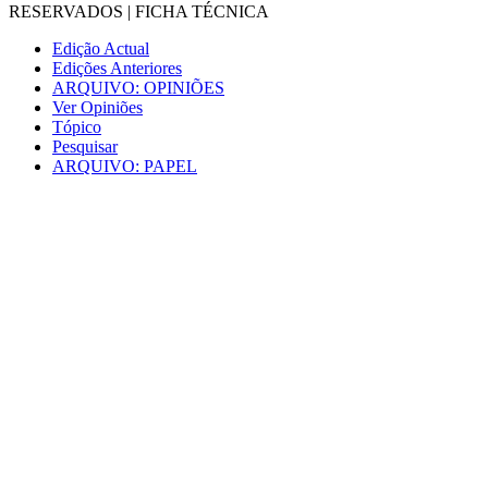
RESERVADOS |
FICHA TÉCNICA
Edição Actual
Edições Anteriores
ARQUIVO: OPINIÕES
Ver Opiniões
Tópico
Pesquisar
ARQUIVO: PAPEL