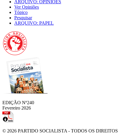
ARQUIVO: OPINIÕES
Ver Opiniões
Tópico
Pesquisar
ARQUIVO: PAPEL
EDIÇÃO Nº240
Fevereiro 2026
© 2026
PARTIDO SOCIALISTA
- TODOS OS DIREITOS