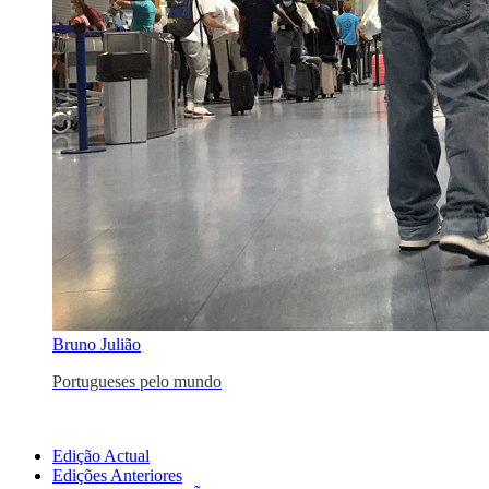
Bruno Julião
Portugueses pelo mundo
Edição Actual
Edições Anteriores