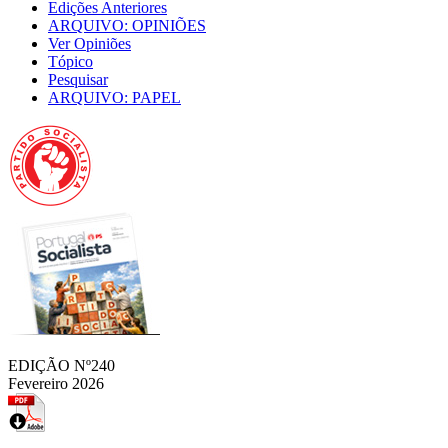
Edições Anteriores
ARQUIVO: OPINIÕES
Ver Opiniões
Tópico
Pesquisar
ARQUIVO: PAPEL
EDIÇÃO Nº240
Fevereiro 2026