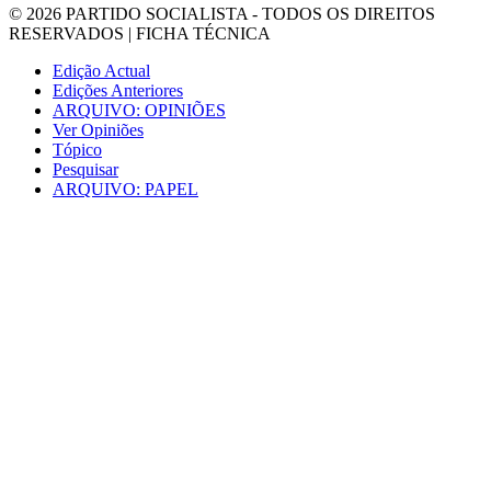
© 2026
PARTIDO SOCIALISTA
- TODOS OS DIREITOS
RESERVADOS |
FICHA TÉCNICA
Edição Actual
Edições Anteriores
ARQUIVO: OPINIÕES
Ver Opiniões
Tópico
Pesquisar
ARQUIVO: PAPEL