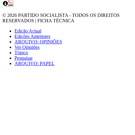
© 2026
PARTIDO SOCIALISTA
- TODOS OS DIREITOS
RESERVADOS |
FICHA TÉCNICA
Edição Actual
Edições Anteriores
ARQUIVO: OPINIÕES
Ver Opiniões
Tópico
Pesquisar
ARQUIVO: PAPEL