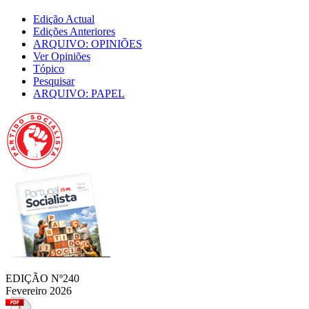
Edição Actual
Edições Anteriores
ARQUIVO: OPINIÕES
Ver Opiniões
Tópico
Pesquisar
ARQUIVO: PAPEL
EDIÇÃO Nº240
Fevereiro 2026