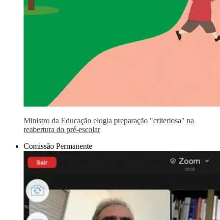
Ministro da Educação elogia preparação "criteriosa" na
reabertura do pré-escolar
Comissão Permanente