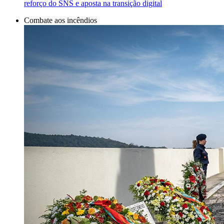
reforço do SNS e aposta na transição digital
Combate aos incêndios