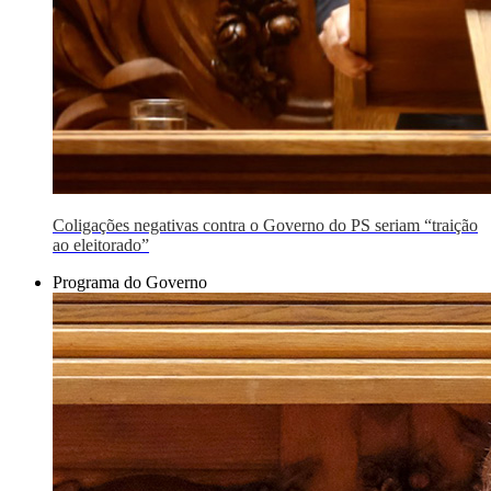
Coligações negativas contra o Governo do PS seriam “traição
ao eleitorado”
Programa do Governo