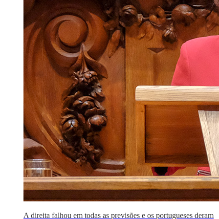
A direita falhou em todas as previsões e os portugueses deram