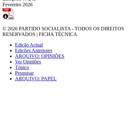
Fevereiro 2026
© 2026
PARTIDO SOCIALISTA
- TODOS OS DIREITOS
RESERVADOS |
FICHA TÉCNICA
Edição Actual
Edições Anteriores
ARQUIVO: OPINIÕES
Ver Opiniões
Tópico
Pesquisar
ARQUIVO: PAPEL